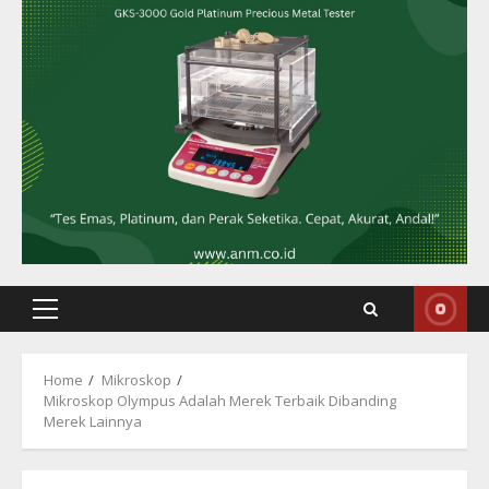
Primary
Menu
Home
Mikroskop
Mikroskop Olympus Adalah Merek Terbaik Dibanding
Merek Lainnya