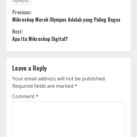
Olympus
Continue
Previous:
Mikroskop Merek Olympus Adalah yang Paling Bagus
Reading
Next:
Apa Itu Mikroskop Digital?
Leave a Reply
Your email address will not be published.
Required fields are marked
*
Comment
*