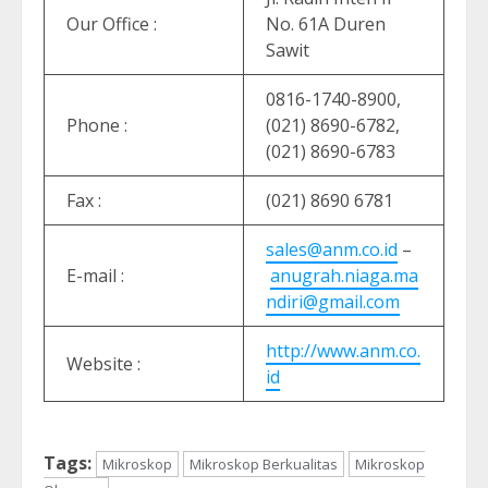
Our Office :
No. 61A Duren
Sawit
0816-1740-8900,
Phone :
(021) 8690-6782,
(021) 8690-6783
Fax :
(021) 8690 6781
sales@anm.co.id
–
E-mail :
anugrah.niaga.ma
ndiri@gmail.com
http://www.anm.co.
Website :
id
Tags:
Mikroskop
Mikroskop Berkualitas
Mikroskop