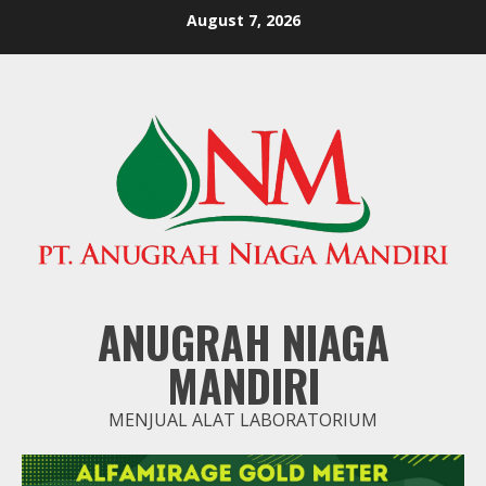
Skip
August 7, 2026
to
content
ANUGRAH NIAGA
MANDIRI
MENJUAL ALAT LABORATORIUM