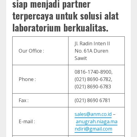
siap menjadi partner
terpercaya untuk solusi alat
laboratorium berkualitas.
Jl. Radin Inten II
Our Office :
No. 61A Duren
Sawit
0816-1740-8900,
Phone :
(021) 8690-6782,
(021) 8690-6783
Fax :
(021) 8690 6781
sales@anm.co.id
–
E-mail :
anugrah.niaga.ma
ndiri@gmail.com