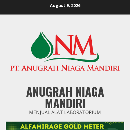
Skip
August 9, 2026
to
content
ANUGRAH NIAGA
MANDIRI
MENJUAL ALAT LABORATORIUM