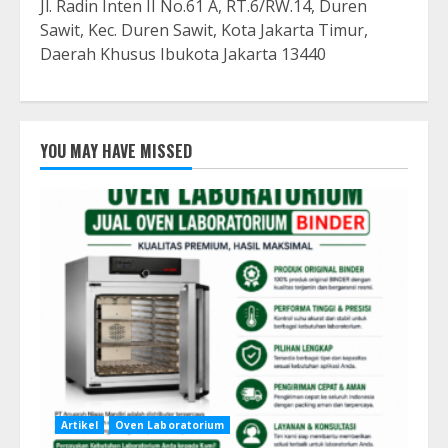
Jl. Radin Inten II No.61 A, RT.6/RW.14, Duren
Sawit, Kec. Duren Sawit, Kota Jakarta Timur,
Daerah Khusus Ibukota Jakarta 13440
YOU MAY HAVE MISSED
Artikel
Oven Laboratorium