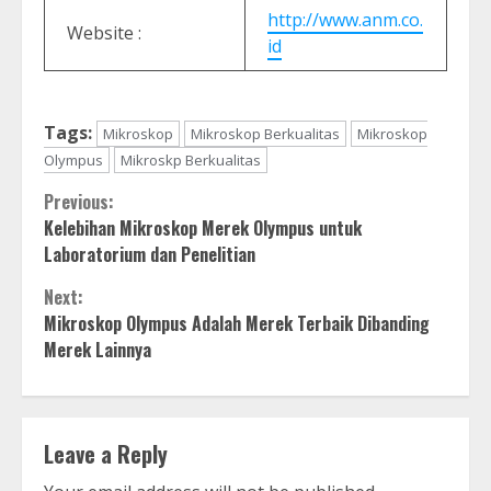
http://www.anm.co.
Website :
id
Tags:
Mikroskop
Mikroskop Berkualitas
Mikroskop
Olympus
Mikroskp Berkualitas
Continue
Previous:
Kelebihan Mikroskop Merek Olympus untuk
Reading
Laboratorium dan Penelitian
Next:
Mikroskop Olympus Adalah Merek Terbaik Dibanding
Merek Lainnya
Leave a Reply