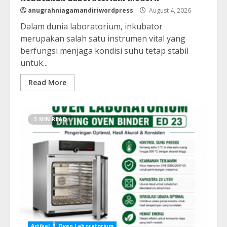
anugrahniagamandiriwordpress
August 4, 2026
Dalam dunia laboratorium, inkubator
merupakan salah satu instrumen vital yang
berfungsi menjaga kondisi suhu tetap stabil
untuk...
Read More
5 MIN READ
Artikel
Oven Laboratorium