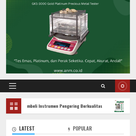
Primary
Menu
mbeli Instrumen Pengering Berkualitas
Oven Laboratori
LATEST
POPULAR