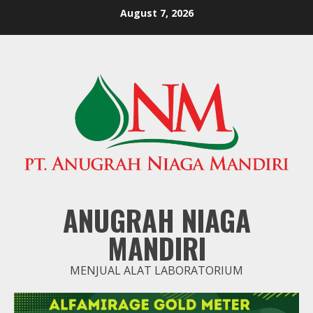
Skip
August 7, 2026
to
content
ANUGRAH NIAGA
MANDIRI
MENJUAL ALAT LABORATORIUM