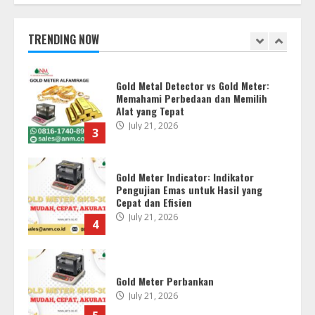
Pengujian Kadar Emas yang Cepat,
Akurat, dan Profesional
July 21, 2026
TRENDING NOW
2
Gold Metal Detector vs Gold Meter:
Memahami Perbedaan dan Memilih
Alat yang Tepat
July 21, 2026
3
Gold Meter Indicator: Indikator
Pengujian Emas untuk Hasil yang
Cepat dan Efisien
July 21, 2026
4
Gold Meter Perbankan
July 21, 2026