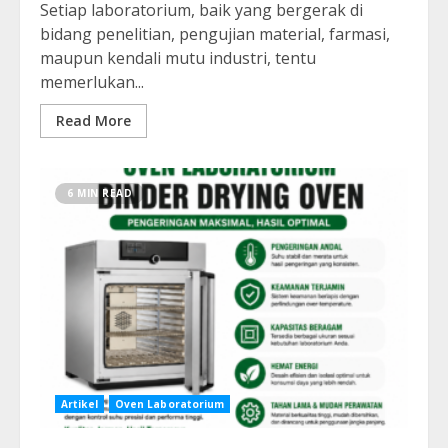
Setiap laboratorium, baik yang bergerak di
bidang penelitian, pengujian material, farmasi,
maupun kendali mutu industri, tentu
memerlukan...
Read More
6 MIN READ
Artikel
Oven Laboratorium