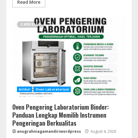
Read More
5 MIN READ
Artikel
Oven Laboratorium
Oven Pengering Laboratorium Binder:
Panduan Lengkap Memilih Instrumen
Pengeringan Berkualitas
anugrahniagamandiriwordpress
August 4, 2026