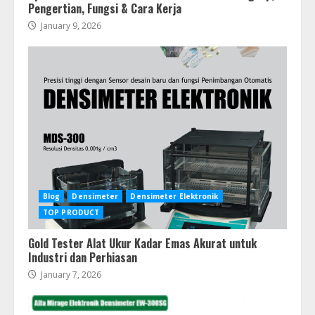
Pengertian, Fungsi & Cara Kerja
January 9, 2026
Blog
Densimeter
Densimeter Elektronik
TOP PRODUCT
Gold Tester Alat Ukur Kadar Emas Akurat untuk
Industri dan Perhiasan
January 7, 2026