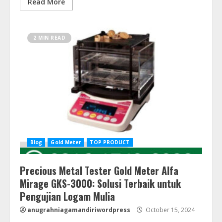
Read More
2 MIN READ
Blog
Gold Meter
TOP PRODUCT
Precious Metal Tester Gold Meter Alfa
Mirage GKS-3000: Solusi Terbaik untuk
Pengujian Logam Mulia
anugrahniagamandiriwordpress
October 15, 2024