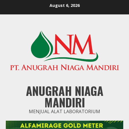
Skip
August 6, 2026
to
content
ANUGRAH NIAGA
MANDIRI
MENJUAL ALAT LABORATORIUM