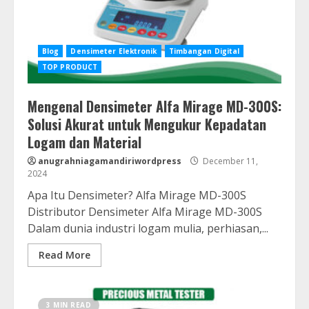
Blog
Densimeter Elektronik
Timbangan Digital
TOP PRODUCT
Mengenal Densimeter Alfa Mirage MD-300S:
Solusi Akurat untuk Mengukur Kepadatan
Logam dan Material
anugrahniagamandiriwordpress
December 11,
2024
Apa Itu Densimeter? Alfa Mirage MD-300S
Distributor Densimeter Alfa Mirage MD-300S
Dalam dunia industri logam mulia, perhiasan,...
Read More
3 MIN READ