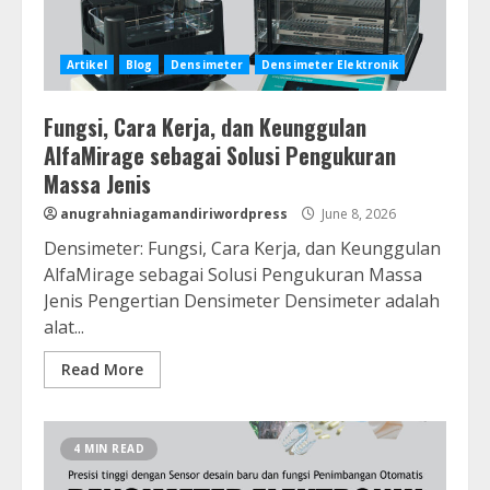
Artikel
Blog
Densimeter
Densimeter Elektronik
Fungsi, Cara Kerja, dan Keunggulan
AlfaMirage sebagai Solusi Pengukuran
Massa Jenis
anugrahniagamandiriwordpress
June 8, 2026
Densimeter: Fungsi, Cara Kerja, dan Keunggulan
AlfaMirage sebagai Solusi Pengukuran Massa
Jenis Pengertian Densimeter Densimeter adalah
alat...
Read More
4 MIN READ