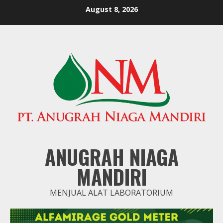
Skip
August 8, 2026
to
content
ANUGRAH NIAGA
MANDIRI
MENJUAL ALAT LABORATORIUM