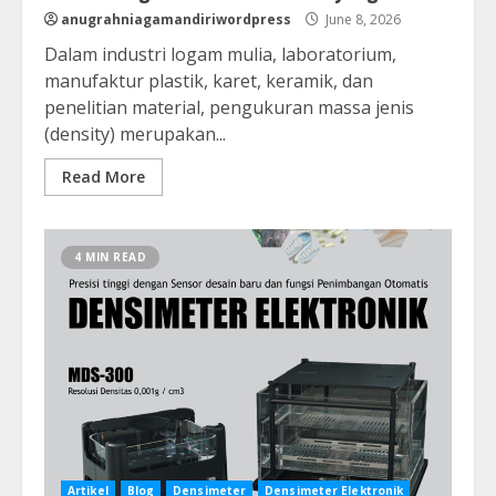
anugrahniagamandiriwordpress
June 8, 2026
Dalam industri logam mulia, laboratorium,
manufaktur plastik, karet, keramik, dan
penelitian material, pengukuran massa jenis
(density) merupakan...
Read More
4 MIN READ
Artikel
Blog
Densimeter
Densimeter Elektronik