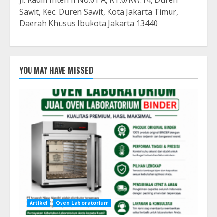
Jl. Radin Inten II No.61 A, RT.6/RW.14, Duren
Sawit, Kec. Duren Sawit, Kota Jakarta Timur,
Daerah Khusus Ibukota Jakarta 13440
YOU MAY HAVE MISSED
Artikel
Oven Laboratorium