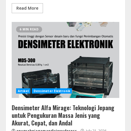
Read More
6 MIN READ
Artikel
Densimeter Elektronik
Densimeter Alfa Mirage: Teknologi Jepang
untuk Pengukuran Massa Jenis yang
Akurat, Cepat, dan Andal
anugrahniagamandiriwordpress
July 21, 2026