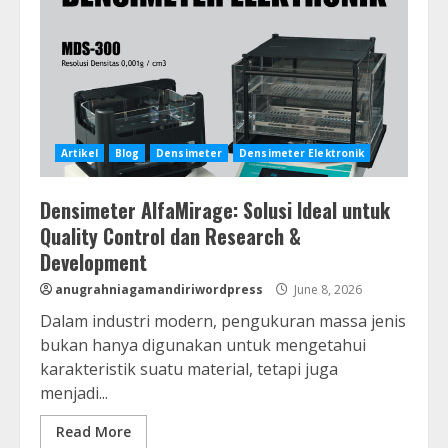
Artikel
Blog
Densimeter
Densimeter Elektronik
Densimeter AlfaMirage: Solusi Ideal untuk
Quality Control dan Research &
Development
anugrahniagamandiriwordpress
June 8, 2026
Dalam industri modern, pengukuran massa jenis
bukan hanya digunakan untuk mengetahui
karakteristik suatu material, tetapi juga
menjadi...
Read More