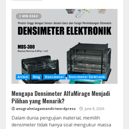
3 MIN READ
Artikel
Blog
Densimeter
Densimeter Elektronik
Mengapa Densimeter AlfaMirage Menjadi
Pilihan yang Menarik?
anugrahniagamandiriwordpress
June 8, 2026
Dalam dunia pengujian material, memilih
densimeter tidak hanya soal mengukur massa