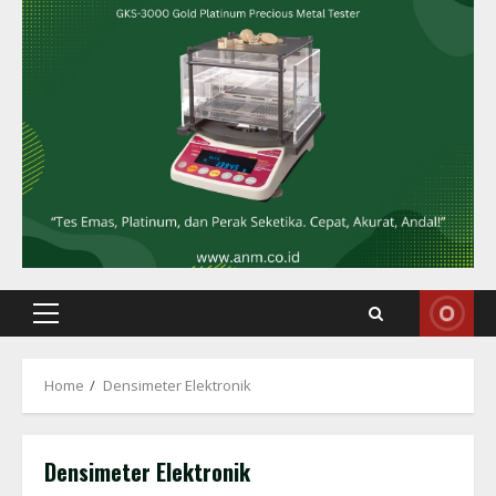
Primary
Menu
Home
Densimeter Elektronik
Densimeter Elektronik