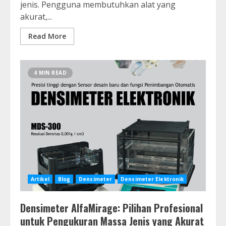
jenis. Pengguna membutuhkan alat yang
akurat,...
Read More
4 MIN READ
Artikel
Blog
Densimeter
Densimeter Elektronik
Densimeter AlfaMirage: Pilihan Profesional
untuk Pengukuran Massa Jenis yang Akurat