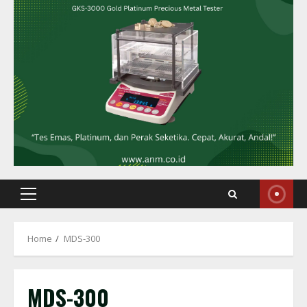
Primary
Menu
Home
MDS-300
MDS-300