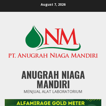
Skip
August 7, 2026
to
content
ANUGRAH NIAGA
MANDIRI
MENJUAL ALAT LABORATORIUM