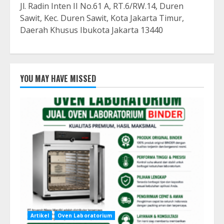
Jl. Radin Inten II No.61 A, RT.6/RW.14, Duren
Sawit, Kec. Duren Sawit, Kota Jakarta Timur,
Daerah Khusus Ibukota Jakarta 13440
YOU MAY HAVE MISSED
Artikel
Oven Laboratorium