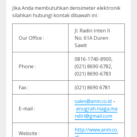
Jika Anda membutuhkan densimeter elektronik
silahkan hubungi kontak dibawah ini :
Jl. Radin Inten II
Our Office :
No. 61A Duren
Sawit
0816-1740-8900,
Phone :
(021) 8690-6782,
(021) 8690-6783
Fax :
(021) 8690 6781
sales@anm.co.id
–
E-mail :
anugrah.niaga.ma
ndiri@gmail.com
http://www.anm.co.
Website :