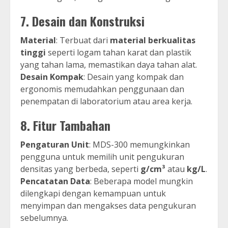
7.
Desain dan Konstruksi
Material
: Terbuat dari
material berkualitas
tinggi
seperti logam tahan karat dan plastik
yang tahan lama, memastikan daya tahan alat.
Desain Kompak
: Desain yang kompak dan
ergonomis memudahkan penggunaan dan
penempatan di laboratorium atau area kerja.
8.
Fitur Tambahan
Pengaturan Unit
: MDS-300 memungkinkan
pengguna untuk memilih unit pengukuran
densitas yang berbeda, seperti
g/cm³
atau
kg/L
.
Pencatatan Data
: Beberapa model mungkin
dilengkapi dengan kemampuan untuk
menyimpan dan mengakses data pengukuran
sebelumnya.