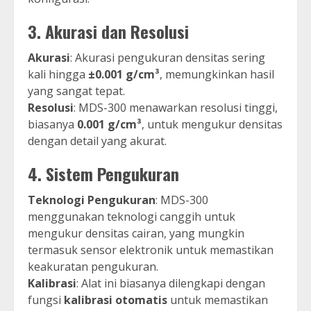
3.
Akurasi dan Resolusi
Akurasi
: Akurasi pengukuran densitas sering
kali hingga
±0.001 g/cm³
, memungkinkan hasil
yang sangat tepat.
Resolusi
: MDS-300 menawarkan resolusi tinggi,
biasanya
0.001 g/cm³
, untuk mengukur densitas
dengan detail yang akurat.
4.
Sistem Pengukuran
Teknologi Pengukuran
: MDS-300
menggunakan teknologi canggih untuk
mengukur densitas cairan, yang mungkin
termasuk sensor elektronik untuk memastikan
keakuratan pengukuran.
Kalibrasi
: Alat ini biasanya dilengkapi dengan
fungsi
kalibrasi otomatis
untuk memastikan