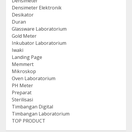
Densimeter
Densimeter Elektronik
Desikator
Duran
Glassware Laboratorium
Gold Meter
Inkubator Laboratorium
Iwaki
Landing Page
Memmert
Mikroskop
Oven Laboratorium
PH Meter
Preparat
Sterilisasi
Timbangan Digital
Timbangan Laboratorium
TOP PRODUCT