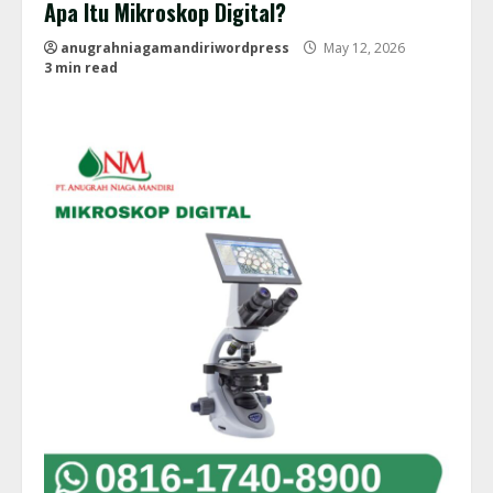
Apa Itu Mikroskop Digital?
anugrahniagamandiriwordpress
May 12, 2026
3 min read