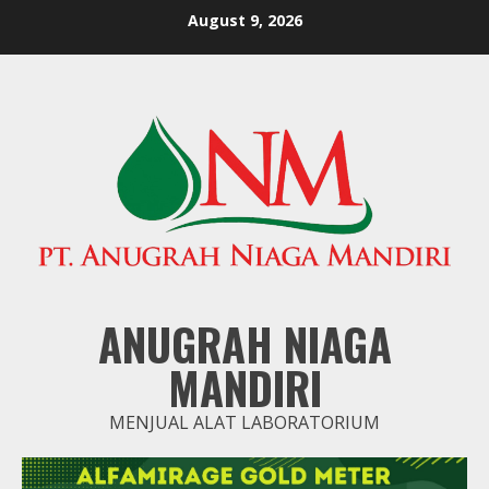
Skip
August 9, 2026
to
content
ANUGRAH NIAGA
MANDIRI
MENJUAL ALAT LABORATORIUM