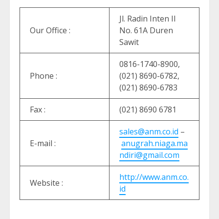
Jl. Radin Inten II
Our Office :
No. 61A Duren
Sawit
0816-1740-8900,
Phone :
(021) 8690-6782,
(021) 8690-6783
Fax :
(021) 8690 6781
sales@anm.co.id
–
E-mail :
anugrah.niaga.ma
ndiri@gmail.com
http://www.anm.co.
Website :
id