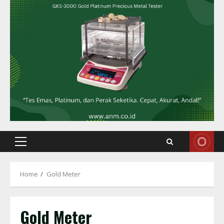
Primary
Menu
Home
Gold Meter
Gold Meter