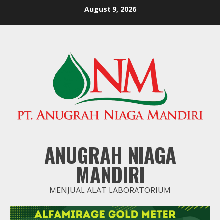
Skip
August 9, 2026
to
content
ANUGRAH NIAGA
MANDIRI
MENJUAL ALAT LABORATORIUM