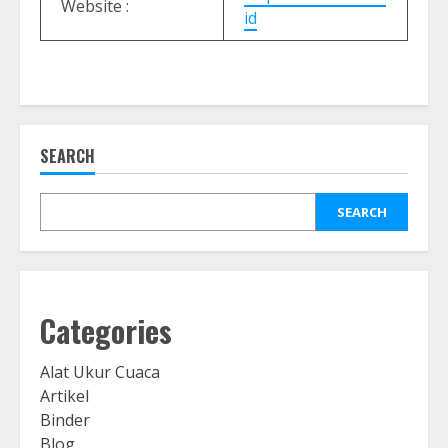
Website :
id
SEARCH
SEARCH
Categories
Alat Ukur Cuaca
Artikel
Binder
Blog