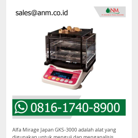
Alfa Mirage Japan GKS-3000 adalah alat yang
digunakan untuk menguji dan menganalisis