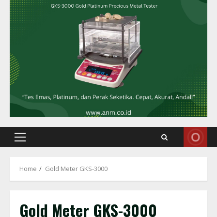
Primary
Menu
Home
Gold Meter GKS-3000
Gold Meter GKS-3000