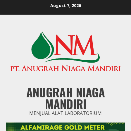
Skip
August 7, 2026
to
content
ANUGRAH NIAGA
MANDIRI
MENJUAL ALAT LABORATORIUM