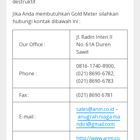
destruktif.
Jika Anda membutuhkan Gold Meter silahkan
hubungi kontak dibawah ini :
Jl. Radin Inten II
Our Office :
No. 61A Duren
Sawit
0816-1740-8900,
Phone :
(021) 8690-6782,
(021) 8690-6783
Fax :
(021) 8690 6781
sales@anm.co.id
–
E-mail :
anugrah.niaga.ma
ndiri@gmail.com
http://www.anm.co.