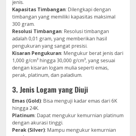
jenis.
Kapasitas Timbangan
: Dilengkapi dengan
timbangan yang memiliki kapasitas maksimal
300 gram.
Resolusi Timbangan
: Resolusi timbangan
adalah 0,01 gram, yang memberikan hasil
pengukuran yang sangat presisi.
Kisaran Pengukuran
: Mengukur berat jenis dari
1,000 g/cm³ hingga 30,000 g/cm³, yang sesuai
dengan kisaran logam mulia seperti emas,
perak, platinum, dan paladium.
3.
Jenis Logam yang Diuji
Emas (Gold)
: Bisa menguji kadar emas dari 6K
hingga 24K.
Platinum
: Dapat mengukur kemurnian platinum
dengan akurasi tinggi.
Perak (Silver)
: Mampu mengukur kemurnian