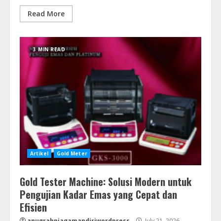
Read More
3 MIN READ
Artikel
Gold Meter
Gold Tester Machine: Solusi Modern untuk
Pengujian Kadar Emas yang Cepat dan
Efisien
anugrahniagamandiriwordpress
July 21, 2026