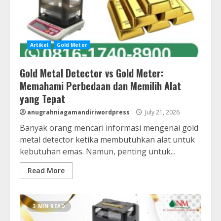
Artikel
Gold Meter
Gold Metal Detector vs Gold Meter:
Memahami Perbedaan dan Memilih Alat
yang Tepat
anugrahniagamandiriwordpress
July 21, 2026
Banyak orang mencari informasi mengenai gold
metal detector ketika membutuhkan alat untuk
kebutuhan emas. Namun, penting untuk...
Read More
3 MIN READ