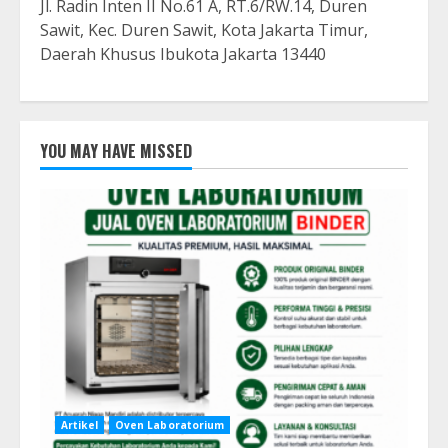
Jl. Radin Inten II No.61 A, RT.6/RW.14, Duren
Sawit, Kec. Duren Sawit, Kota Jakarta Timur,
Daerah Khusus Ibukota Jakarta 13440
YOU MAY HAVE MISSED
Artikel
Oven Laboratorium