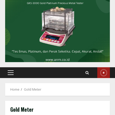
Primary
Menu
Home
Gold Meter
Gold Meter