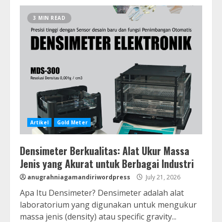
3 MIN READ
Artikel
Gold Meter
Densimeter Berkualitas: Alat Ukur Massa
Jenis yang Akurat untuk Berbagai Industri
anugrahniagamandiriwordpress
July 21, 2026
Apa Itu Densimeter? Densimeter adalah alat
laboratorium yang digunakan untuk mengukur
massa jenis (density) atau specific gravity...