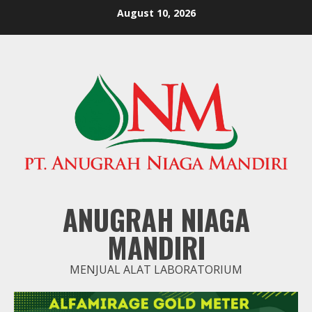
Skip
August 10, 2026
to
content
ANUGRAH NIAGA
MANDIRI
MENJUAL ALAT LABORATORIUM