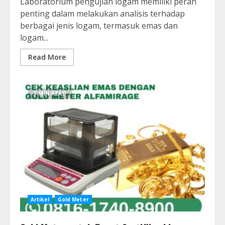
Laboratorium pengujian logam memiliki peran
penting dalam melakukan analisis terhadap
berbagai jenis logam, termasuk emas dan
logam...
Read More
3 MIN READ
Artikel
Gold Meter