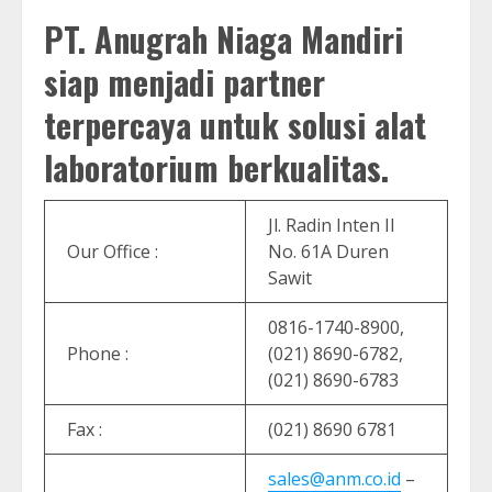
PT. Anugrah Niaga Mandiri
siap menjadi partner
terpercaya untuk solusi alat
laboratorium berkualitas.
Jl. Radin Inten II
Our Office :
No. 61A Duren
Sawit
0816-1740-8900,
Phone :
(021) 8690-6782,
(021) 8690-6783
Fax :
(021) 8690 6781
sales@anm.co.id
–