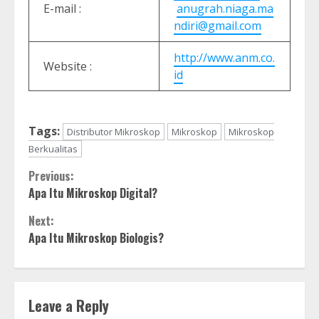
E-mail :
anugrah.niaga.ma
ndiri@gmail.com
http://www.anm.co.
Website :
id
Tags:
Distributor Mikroskop
Mikroskop
Mikroskop
Berkualitas
Continue
Previous:
Apa Itu Mikroskop Digital?
Reading
Next:
Apa Itu Mikroskop Biologis?
Leave a Reply