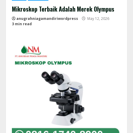
Mikroskop Terbaik Adalah Merek Olympus
anugrahniagamandiriwordpress
May 12, 2026
3 min read