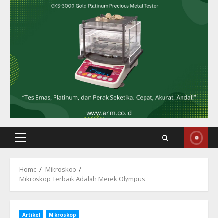
Primary
Menu
Home
Mikroskop
Mikroskop Terbaik Adalah Merek Olympus
Artikel
Mikroskop