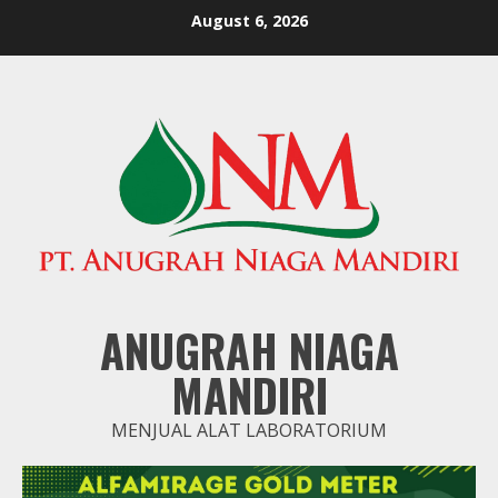
Skip
August 6, 2026
to
content
ANUGRAH NIAGA
MANDIRI
MENJUAL ALAT LABORATORIUM