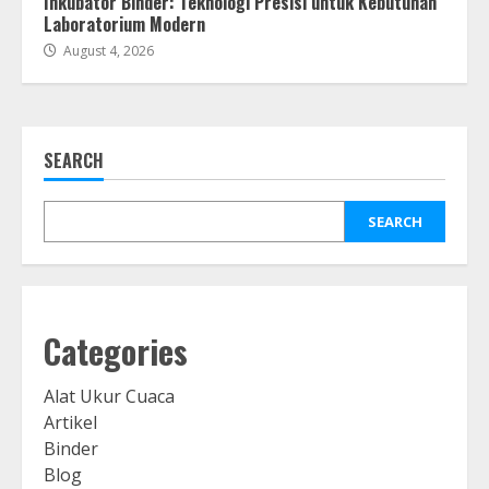
Inkubator Binder: Teknologi Presisi untuk Kebutuhan
Laboratorium Modern
August 4, 2026
SEARCH
SEARCH
Categories
Alat Ukur Cuaca
Artikel
Binder
Blog