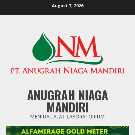
Skip
August 7, 2026
to
content
ANUGRAH NIAGA
MANDIRI
MENJUAL ALAT LABORATORIUM