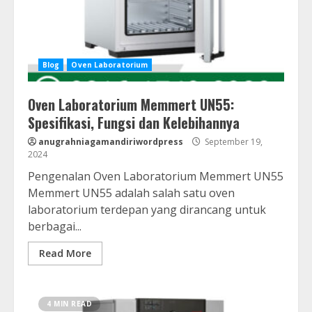
Blog
Oven Laboratorium
Oven Laboratorium Memmert UN55:
Spesifikasi, Fungsi dan Kelebihannya
anugrahniagamandiriwordpress
September 19,
2024
Pengenalan Oven Laboratorium Memmert UN55
Memmert UN55 adalah salah satu oven
laboratorium terdepan yang dirancang untuk
berbagai...
Read More
4 MIN READ