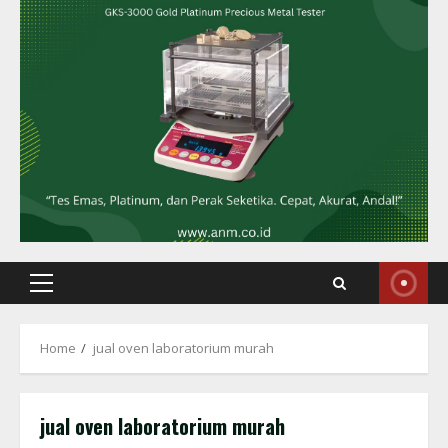
Primary
Menu
Home
jual oven laboratorium murah
jual oven laboratorium murah