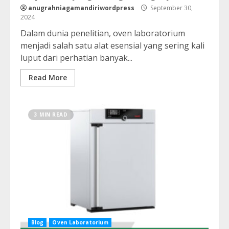
anugrahniagamandiriwordpress
September 30,
2024
Dalam dunia penelitian, oven laboratorium
menjadi salah satu alat esensial yang sering kali
luput dari perhatian banyak...
Read More
3 MIN READ
Blog
Oven Laboratorium