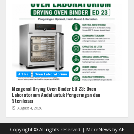
Artikel
Oven Laboratorium
Mengenal Drying Oven Binder ED 23: Oven
Laboratorium Andal untuk Pengeringan dan
Sterilisasi
August 4, 2026
Copyright © All rights reserved.
|
MoreNews
by AF