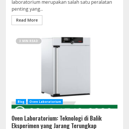
laboratorium merupakan salah satu peralatan
penting yang...
Read More
3 MIN READ
Blog
Oven Laboratorium
Oven Laboratorium: Teknologi di Balik
Eksperimen yang Jarang Terungkap