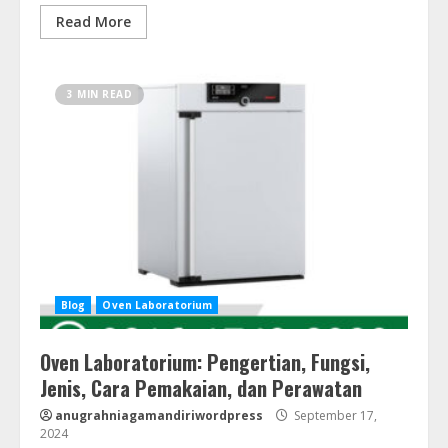
Read More
3 MIN READ
Blog
Oven Laboratorium
Oven Laboratorium: Pengertian, Fungsi,
Jenis, Cara Pemakaian, dan Perawatan
anugrahniagamandiriwordpress
September 17,
2024