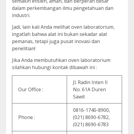
semakin efisien, aman, dan berperan besar
dalam perkembangan ilmu pengetahuan dan
industri.
Jadi, lain kali Anda melihat oven laboratorium,
ingatlah bahwa alat ini bukan sekadar alat
pemanas, tetapi juga pusat inovasi dan
penelitian!
Jika Anda membutuhkan oven laboratorium
silahkan hubungi kontak dibawah ini :
Jl. Radin Inten II
Our Office :
No. 61A Duren
Sawit
0816-1740-8900,
Phone :
(021) 8690-6782,
(021) 8690-6783