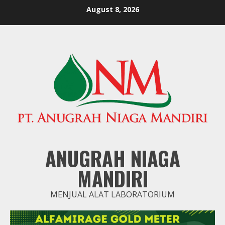
Skip
August 8, 2026
to
content
ANUGRAH NIAGA
MANDIRI
MENJUAL ALAT LABORATORIUM