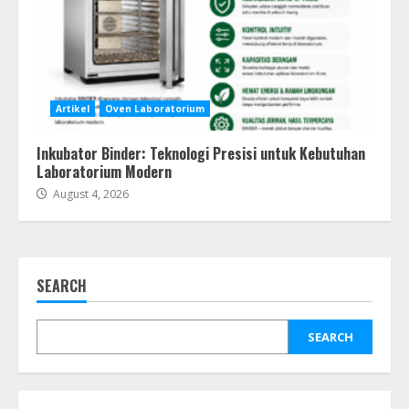
Artikel
Oven Laboratorium
Inkubator Binder: Teknologi Presisi untuk Kebutuhan
Laboratorium Modern
August 4, 2026
SEARCH
SEARCH