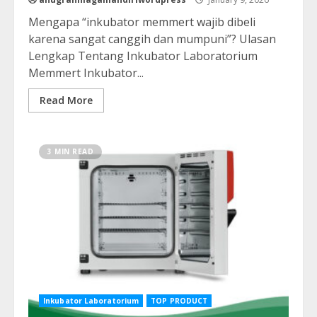
Mengapa “inkubator memmert wajib dibeli
karena sangat canggih dan mumpuni”? Ulasan
Lengkap Tentang Inkubator Laboratorium
Memmert Inkubator...
Read More
3 MIN READ
Inkubator Laboratorium
TOP PRODUCT