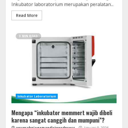
Inkubator laboratorium merupakan peralatan...
Read More
3 MIN READ
Inkubator Laboratorium
Mengapa “inkubator memmert wajib dibeli
karena sangat canggih dan mumpuni”?
anugrahniagamandiriwordpress
January 9, 2026