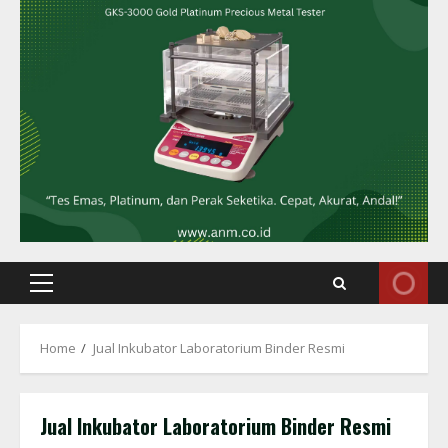
Primary
Menu
Home
Jual Inkubator Laboratorium Binder Resmi
Jual Inkubator Laboratorium Binder Resmi