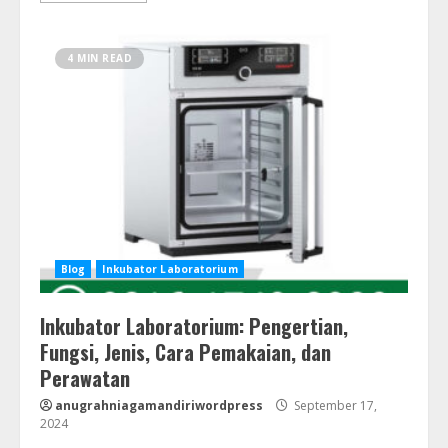
4 MIN READ
Blog
Inkubator Laboratorium
Inkubator Laboratorium: Pengertian,
Fungsi, Jenis, Cara Pemakaian, dan
Perawatan
anugrahniagamandiriwordpress
September 17,
2024