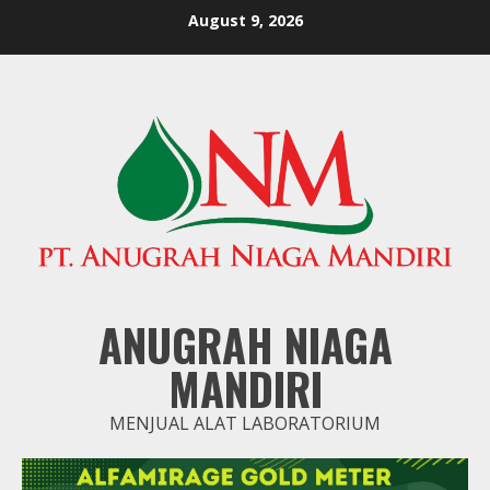
Skip
August 9, 2026
to
content
ANUGRAH NIAGA
MANDIRI
MENJUAL ALAT LABORATORIUM