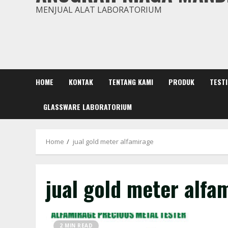
MENJUAL ALAT LABORATORIUM
HOME
KONTAK
TENTANG KAMI
PRODUK
TEST
GLASSWARE LABORATORIUM
Home
jual gold meter alfamirage
jual gold meter alfa
2 MIN READ