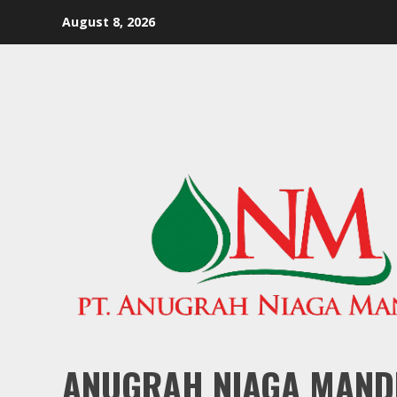
Skip
August 8, 2026
to
content
ANUGRAH NIAGA MAND