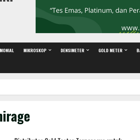
IMONIAL
MIKROSKOP
DENSIMETER
GOLD METER
B
mirage