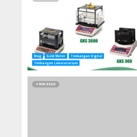
Blog
Gold Meter
Timbangan Digital
Timbangan Laboratorium
4 MIN READ