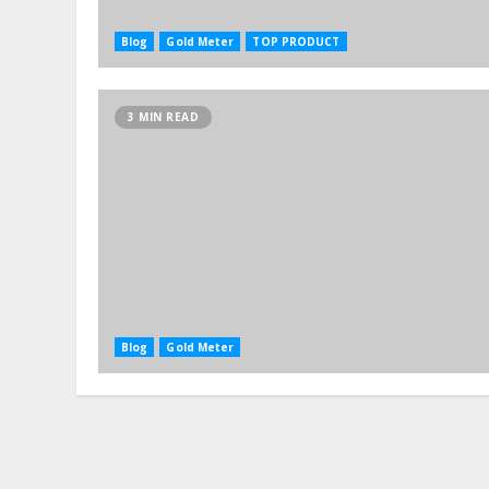
Blog
Gold Meter
TOP PRODUCT
3 MIN READ
Blog
Gold Meter