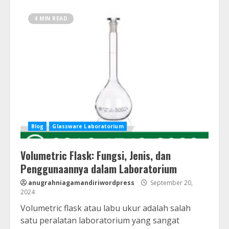
4 MIN READ
Blog
Glassware Laboratorium
Volumetric Flask: Fungsi, Jenis, dan
Penggunaannya dalam Laboratorium
anugrahniagamandiriwordpress
September 20,
2024
Volumetric flask atau labu ukur adalah salah
satu peralatan laboratorium yang sangat