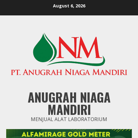
Skip
August 6, 2026
to
content
ANUGRAH NIAGA
MANDIRI
MENJUAL ALAT LABORATORIUM