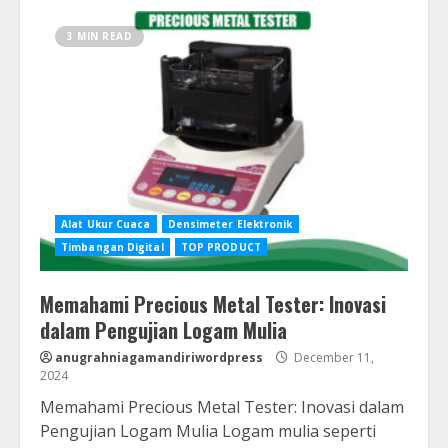
3 MIN READ
Alat Ukur Cuaca
Densimeter Elektronik
Timbangan Digital
TOP PRODUCT
Memahami Precious Metal Tester: Inovasi
dalam Pengujian Logam Mulia
anugrahniagamandiriwordpress
December 11,
2024
Memahami Precious Metal Tester: Inovasi dalam
Pengujian Logam Mulia Logam mulia seperti