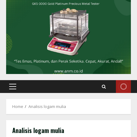
Primary
Menu
Home
Analisis logam mulia
Analisis logam mulia