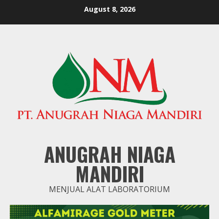
Skip
August 8, 2026
to
content
ANUGRAH NIAGA
MANDIRI
MENJUAL ALAT LABORATORIUM