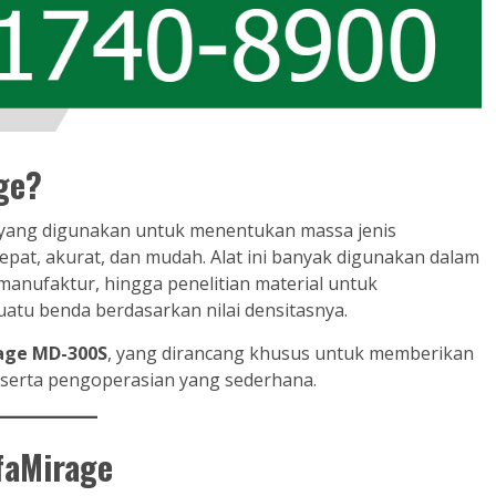
ge?
l yang digunakan untuk menentukan massa jenis
a cepat, akurat, dan mudah. Alat ini banyak digunakan dalam
 manufaktur, hingga penelitian material untuk
uatu benda berdasarkan nilai densitasnya.
age MD-300S
, yang dirancang khusus untuk memberikan
i serta pengoperasian yang sederhana.
faMirage