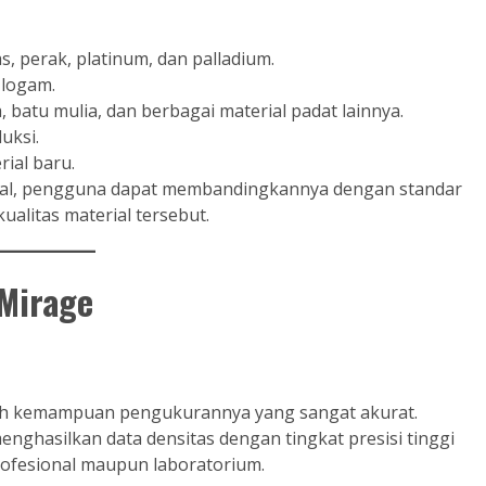
, perak, platinum, dan palladium.
 logam.
, batu mulia, dan berbagai material padat lainnya.
uksi.
ial baru.
rial, pengguna dapat membandingkannya dengan standar
ualitas material tersebut.
aMirage
lah kemampuan pengukurannya yang sangat akurat.
nghasilkan data densitas dengan tingkat presisi tinggi
ofesional maupun laboratorium.