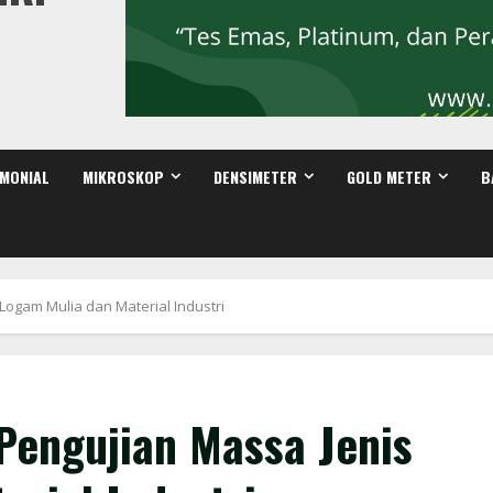
IMONIAL
MIKROSKOP
DENSIMETER
GOLD METER
B
Logam Mulia dan Material Industri
Pengujian Massa Jenis