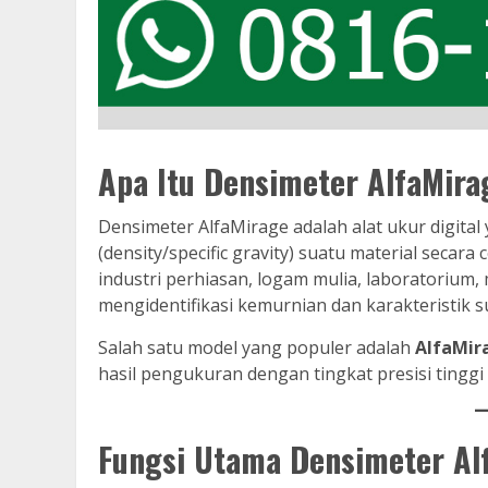
Apa Itu Densimeter AlfaMira
Densimeter AlfaMirage adalah alat ukur digita
(density/specific gravity) suatu material secar
industri perhiasan, logam mulia, laboratorium,
mengidentifikasi kemurnian dan karakteristik s
Salah satu model yang populer adalah
AlfaMir
hasil pengukuran dengan tingkat presisi tingg
Fungsi Utama Densimeter Al