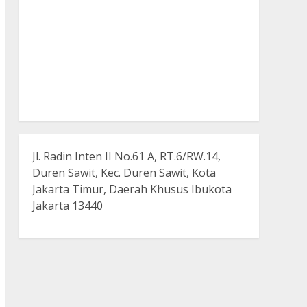
Jl. Radin Inten II No.61 A, RT.6/RW.14,
Duren Sawit, Kec. Duren Sawit, Kota
Jakarta Timur, Daerah Khusus Ibukota
Jakarta 13440