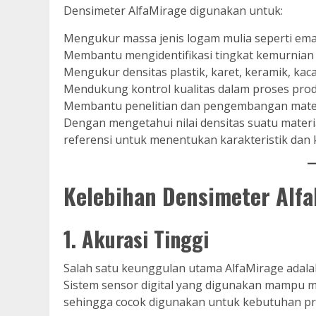
Densimeter AlfaMirage digunakan untuk:
Mengukur massa jenis logam mulia seperti emas
Membantu mengidentifikasi tingkat kemurnian
Mengukur densitas plastik, karet, keramik, kaca
Mendukung kontrol kualitas dalam proses prod
Membantu penelitian dan pengembangan mater
Dengan mengetahui nilai densitas suatu mate
referensi untuk menentukan karakteristik dan k
Kelebihan Densimeter Alf
1. Akurasi Tinggi
Salah satu keunggulan utama AlfaMirage ada
Sistem sensor digital yang digunakan mampu me
sehingga cocok digunakan untuk kebutuhan pr