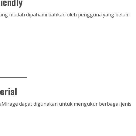
iendly
l yang mudah dipahami bahkan oleh pengguna yang belum
erial
faMirage dapat digunakan untuk mengukur berbagai jenis