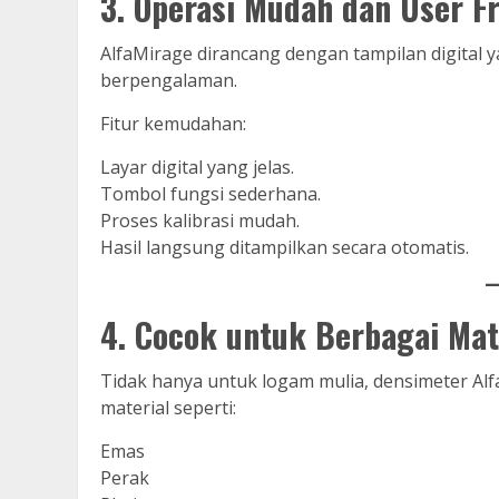
3. Operasi Mudah dan User Fr
AlfaMirage dirancang dengan tampilan digita
berpengalaman.
Fitur kemudahan:
Layar digital yang jelas.
Tombol fungsi sederhana.
Proses kalibrasi mudah.
Hasil langsung ditampilkan secara otomatis.
4. Cocok untuk Berbagai Mat
Tidak hanya untuk logam mulia, densimeter Al
material seperti:
Emas
Perak