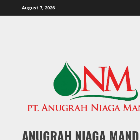
Skip
August 7, 2026
to
content
ANUGRAH NIAGA MAND