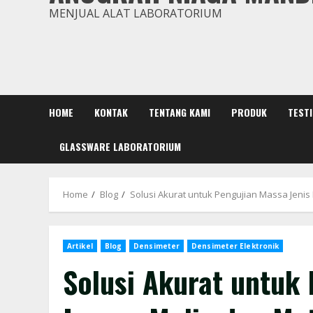
MENJUAL ALAT LABORATORIUM
HOME
KONTAK
TENTANG KAMI
PRODUK
TEST
GLASSWARE LABORATORIUM
Home
Blog
Solusi Akurat untuk Pengujian Massa Jenis 
Artikel
Blog
Densimeter
Densimeter Elektronik
Solusi Akurat untuk 