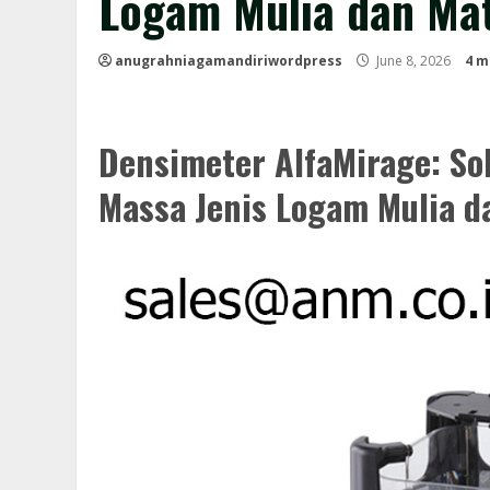
Logam Mulia dan Mat
anugrahniagamandiriwordpress
June 8, 2026
4 m
Densimeter AlfaMirage: So
Massa Jenis Logam Mulia da