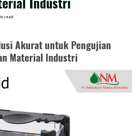
erial Industri
in read
lusi Akurat untuk Pengujian
n Material Industri