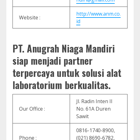
http://www.anm.co.
Website :
id
PT. Anugrah Niaga Mandiri
siap menjadi partner
terpercaya untuk solusi alat
laboratorium berkualitas.
Jl. Radin Inten II
Our Office :
No. 61A Duren
Sawit
0816-1740-8900,
Phone :
(021) 8690-6782,