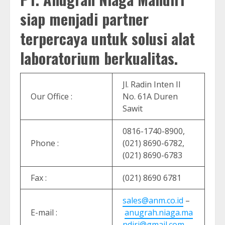
siap menjadi partner
terpercaya untuk solusi alat
laboratorium berkualitas.
Jl. Radin Inten II
Our Office :
No. 61A Duren
Sawit
0816-1740-8900,
Phone :
(021) 8690-6782,
(021) 8690-6783
Fax :
(021) 8690 6781
sales@anm.co.id
–
E-mail :
anugrah.niaga.ma
ndiri@gmail.com