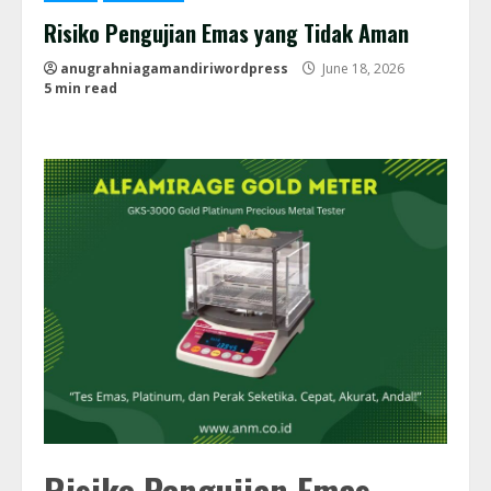
Risiko Pengujian Emas yang Tidak Aman
anugrahniagamandiriwordpress
June 18, 2026
5 min read
Risiko Pengujian Emas