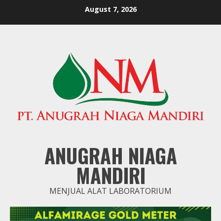
Skip
August 7, 2026
to
content
ANUGRAH NIAGA
MANDIRI
MENJUAL ALAT LABORATORIUM