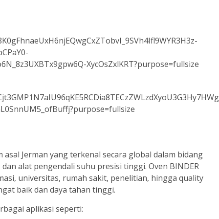
asal Jerman yang terkenal secara global dalam bidang
 dan alat pengendali suhu presisi tinggi. Oven BINDER
si, universitas, rumah sakit, penelitian, hingga quality
ngat baik dan daya tahan tinggi.
agai aplikasi seperti: