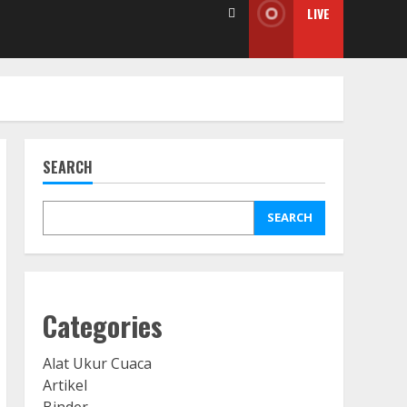
LIVE
SEARCH
SEARCH
Categories
Alat Ukur Cuaca
Artikel
Binder