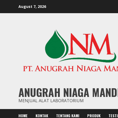
Skip
August 7, 2026
to
content
ANUGRAH NIAGA MAND
MENJUAL ALAT LABORATORIUM
HOME
KONTAK
TENTANG KAMI
PRODUK
TEST