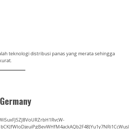
ah teknologi distribusi panas yang merata sehingga
kurat.
n Germany