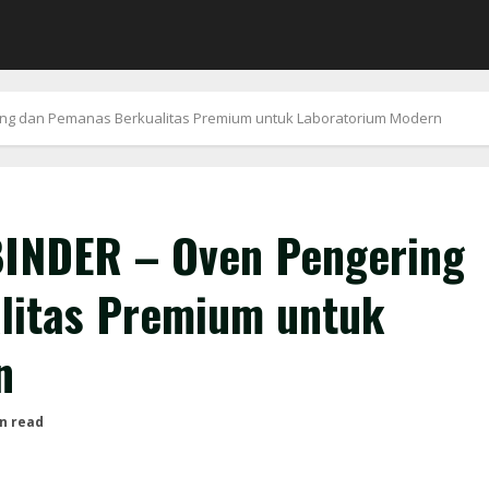
ing dan Pemanas Berkualitas Premium untuk Laboratorium Modern
BINDER – Oven Pengering
litas Premium untuk
n
n read