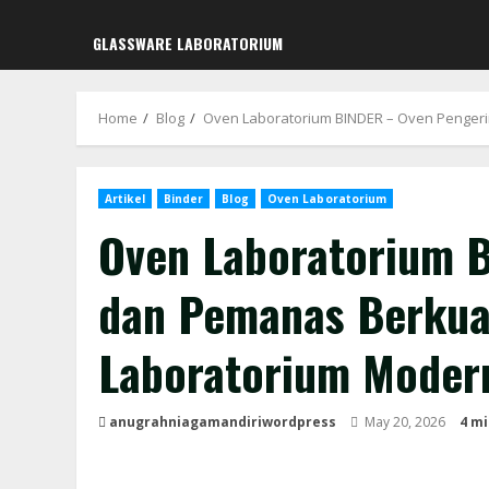
GLASSWARE LABORATORIUM
Home
Blog
Oven Laboratorium BINDER – Oven Penger
Artikel
Binder
Blog
Oven Laboratorium
Oven Laboratorium 
dan Pemanas Berkua
Laboratorium Moder
anugrahniagamandiriwordpress
May 20, 2026
4 mi