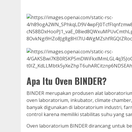
Apa Itu Oven BINDER?
BINDER merupakan produsen alat laboratorium 
oven laboratorium, inkubator, climate chamber,
banyak digunakan di laboratorium industri, farma
control karena memiliki stabilitas suhu yang sa
Oven laboratorium BINDER dirancang untuk berb