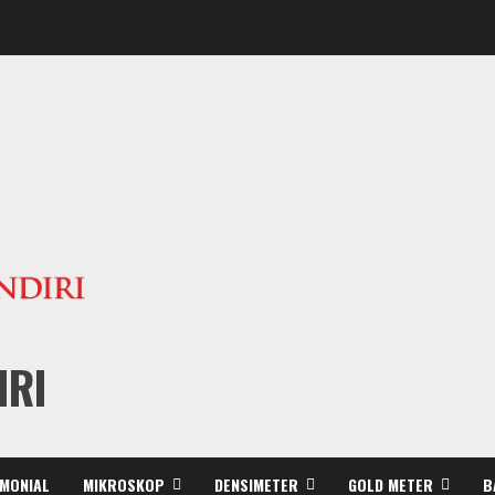
IRI
IMONIAL
MIKROSKOP
DENSIMETER
GOLD METER
B