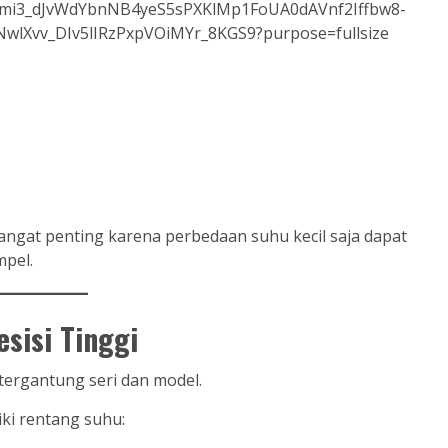
angat penting karena perbedaan suhu kecil saja dapat
mpel.
sisi Tinggi
tergantung seri dan model.
ki rentang suhu: