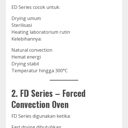
ED Series cocok untuk:
Drying umum
Sterilisasi
Heating laboratorium rutin
Kelebihannya:
Natural convection
Hemat energi
Drying stabil
Temperatur hingga 300°C
2. FD Series – Forced
Convection Oven
FD Series digunakan ketika:
Fast drying dibutuhkan