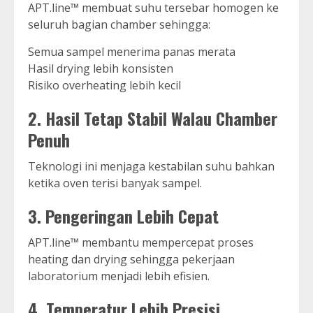
APT.line™ membuat suhu tersebar homogen ke
seluruh bagian chamber sehingga:
Semua sampel menerima panas merata
Hasil drying lebih konsisten
Risiko overheating lebih kecil
2. Hasil Tetap Stabil Walau Chamber
Penuh
Teknologi ini menjaga kestabilan suhu bahkan
ketika oven terisi banyak sampel.
3. Pengeringan Lebih Cepat
APT.line™ membantu mempercepat proses
heating dan drying sehingga pekerjaan
laboratorium menjadi lebih efisien.
4. Temperatur Lebih Presisi