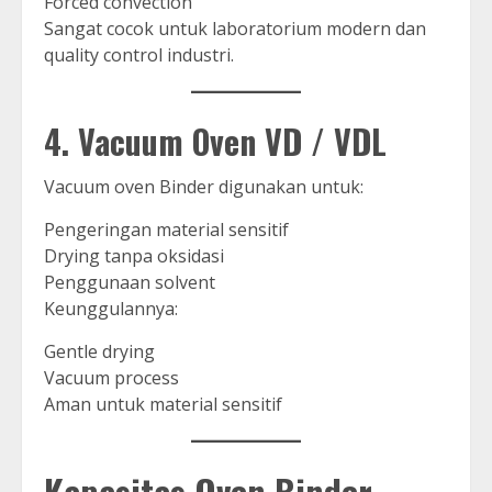
Forced convection
Sangat cocok untuk laboratorium modern dan
quality control industri.
4. Vacuum Oven VD / VDL
Vacuum oven Binder digunakan untuk:
Pengeringan material sensitif
Drying tanpa oksidasi
Penggunaan solvent
Keunggulannya:
Gentle drying
Vacuum process
Aman untuk material sensitif
Kapasitas Oven Binder