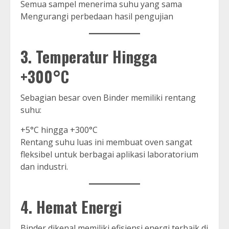
Semua sampel menerima suhu yang sama
Mengurangi perbedaan hasil pengujian
3. Temperatur Hingga
+300°C
Sebagian besar oven Binder memiliki rentang
suhu:
+5°C hingga +300°C
Rentang suhu luas ini membuat oven sangat
fleksibel untuk berbagai aplikasi laboratorium
dan industri.
4. Hemat Energi
Binder dikenal memiliki efisiensi energi terbaik di