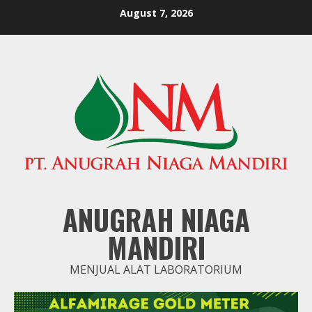
Skip
August 7, 2026
to
content
ANUGRAH NIAGA
MANDIRI
MENJUAL ALAT LABORATORIUM