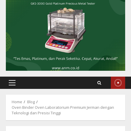
Primary
Menu
Home
Blog
Oven Binder Oven Laboratorium Premium Jerman dengan
Teknologi dan Presisi Tinggi