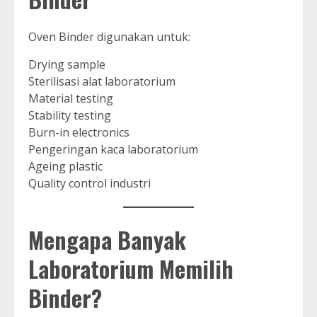
Oven Binder digunakan untuk:
Drying sample
Sterilisasi alat laboratorium
Material testing
Stability testing
Burn-in electronics
Pengeringan kaca laboratorium
Ageing plastic
Quality control industri
Mengapa Banyak
Laboratorium Memilih
Binder?