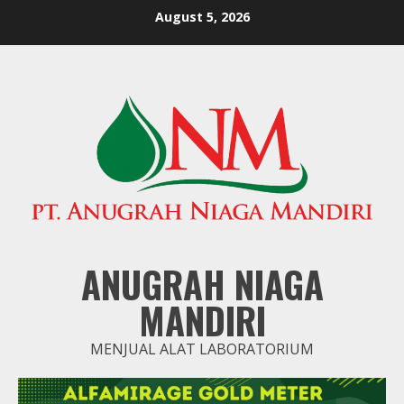
Skip
August 5, 2026
to
content
ANUGRAH NIAGA
MANDIRI
MENJUAL ALAT LABORATORIUM