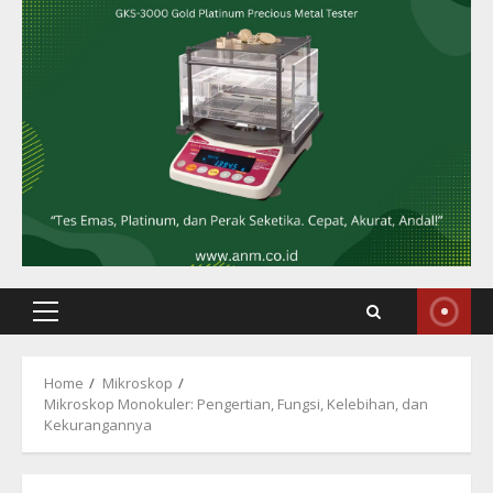
Primary
Menu
Home
Mikroskop
Mikroskop Monokuler: Pengertian, Fungsi, Kelebihan, dan
Kekurangannya