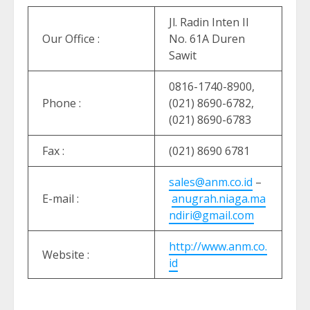
Jl. Radin Inten II
Our Office :
No. 61A Duren
Sawit
0816-1740-8900,
Phone :
(021) 8690-6782,
(021) 8690-6783
Fax :
(021) 8690 6781
sales@anm.co.id
–
E-mail :
anugrah.niaga.ma
ndiri@gmail.com
http://www.anm.co.
Website :
id