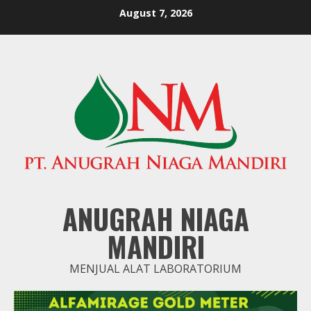
Skip
August 7, 2026
to
content
ANUGRAH NIAGA
MANDIRI
MENJUAL ALAT LABORATORIUM