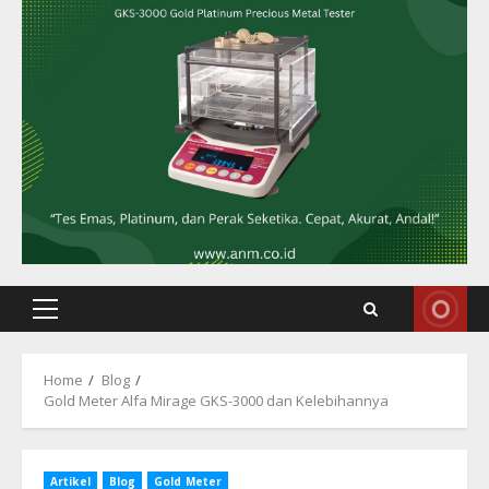
Primary
Menu
Home
Blog
Gold Meter Alfa Mirage GKS-3000 dan Kelebihannya
Artikel
Blog
Gold Meter