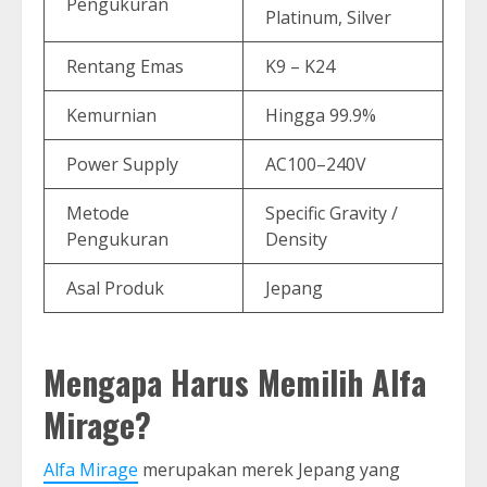
Pengukuran
Platinum, Silver
Rentang Emas
K9 – K24
Kemurnian
Hingga 99.9%
Power Supply
AC100–240V
Metode
Specific Gravity /
Pengukuran
Density
Asal Produk
Jepang
Mengapa Harus Memilih Alfa
Mirage?
Alfa Mirage
merupakan merek Jepang yang