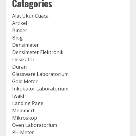
Categories
Alat Ukur Cuaca
Artikel
Binder
Blog
Densimeter
Densimeter Elektronik
Desikator
Duran
Glassware Laboratorium
Gold Meter
Inkubator Laboratorium
Iwaki
Landing Page
Memmert
Mikroskop
Oven Laboratorium
PH Meter