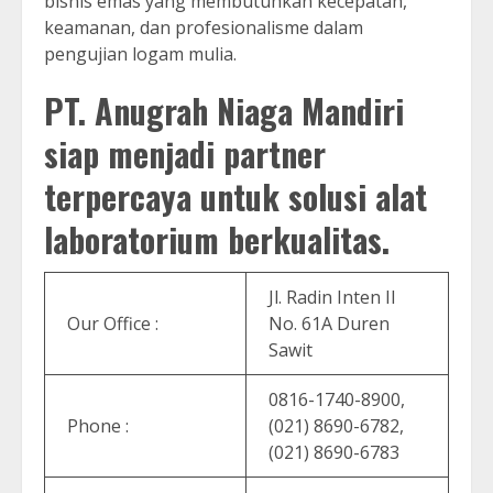
bisnis emas yang membutuhkan kecepatan,
keamanan, dan profesionalisme dalam
pengujian logam mulia.
PT. Anugrah Niaga Mandiri
siap menjadi partner
terpercaya untuk solusi alat
laboratorium berkualitas.
Jl. Radin Inten II
Our Office :
No. 61A Duren
Sawit
0816-1740-8900,
Phone :
(021) 8690-6782,
(021) 8690-6783