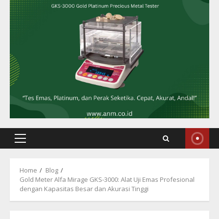
Primary
Menu
Home
Blog
Gold Meter Alfa Mirage GKS-3000: Alat Uji Emas Profesional
dengan Kapasitas Besar dan Akurasi Tinggi