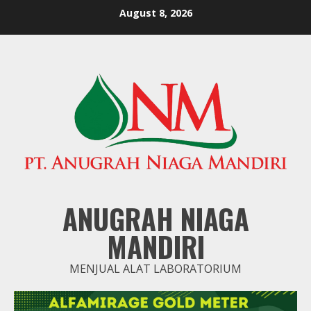
Skip
August 8, 2026
to
content
ANUGRAH NIAGA
MANDIRI
MENJUAL ALAT LABORATORIUM