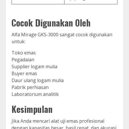
Cocok Digunakan Oleh
Alfa Mirage GKS-3000 sangat cocok digunakan
untuk:
Toko emas
Pegadaian
Supplier logam mulia
Buyer emas
Daur ulang logam mulia
Pabrik perhiasan
Laboratorium analitik
Kesimpulan
Jika Anda mencari alat uji emas profesional
dengan kapasitas besar, hasil cepat, dan akurasi