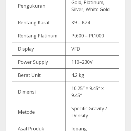
Gold, Platinum,
Pengukuran
Silver, White Gold
Rentang Karat
K9 – K24
Rentang Platinum
Pt600 – Pt1000
Display
VFD
Power Supply
110–230V
Berat Unit
4.2 kg
10.25″ × 9.45″ ×
Dimensi
9.45″
Specific Gravity /
Metode
Density
Asal Produk
Jepang