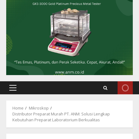
Primary
Menu
Home
Mikroskop
Distributor Preparat Murah PT. ANM: Solusi Lengkap
Kebutuhan Preparat Laboratorium Berkualitas