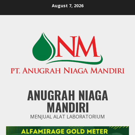
Skip
August 7, 2026
to
content
ANUGRAH NIAGA
MANDIRI
MENJUAL ALAT LABORATORIUM