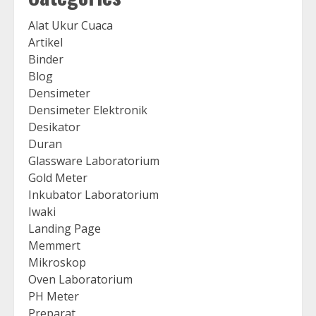
Alat Ukur Cuaca
Artikel
Binder
Blog
Densimeter
Densimeter Elektronik
Desikator
Duran
Glassware Laboratorium
Gold Meter
Inkubator Laboratorium
Iwaki
Landing Page
Memmert
Mikroskop
Oven Laboratorium
PH Meter
Preparat