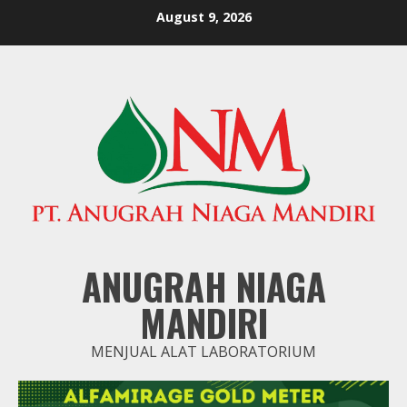
Skip
August 9, 2026
to
content
ANUGRAH NIAGA
MANDIRI
MENJUAL ALAT LABORATORIUM