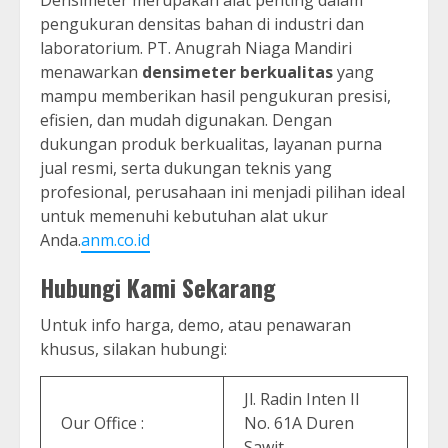
pengukuran densitas bahan di industri dan
laboratorium. PT. Anugrah Niaga Mandiri
menawarkan
densimeter berkualitas
yang
mampu memberikan hasil pengukuran presisi,
efisien, dan mudah digunakan. Dengan
dukungan produk berkualitas, layanan purna
jual resmi, serta dukungan teknis yang
profesional, perusahaan ini menjadi pilihan ideal
untuk memenuhi kebutuhan alat ukur
Anda.
anm.co.id
Hubungi Kami Sekarang
Untuk info harga, demo, atau penawaran
khusus, silakan hubungi:
Jl. Radin Inten II
Our Office :
No. 61A Duren
Sawit