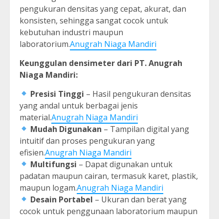
pengukuran densitas yang cepat, akurat, dan
konsisten, sehingga sangat cocok untuk
kebutuhan industri maupun
laboratorium.
Anugrah Niaga Mandiri
Keunggulan densimeter dari PT. Anugrah
Niaga Mandiri:
Presisi Tinggi
– Hasil pengukuran densitas
yang andal untuk berbagai jenis
material.
Anugrah Niaga Mandiri
Mudah Digunakan
– Tampilan digital yang
intuitif dan proses pengukuran yang
efisien.
Anugrah Niaga Mandiri
Multifungsi
– Dapat digunakan untuk
padatan maupun cairan, termasuk karet, plastik,
maupun logam.
Anugrah Niaga Mandiri
Desain Portabel
– Ukuran dan berat yang
cocok untuk penggunaan laboratorium maupun