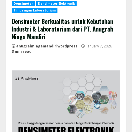
Densimeter
Densimeter Elektronik
Timbangan Laboratorium
Densimeter Berkualitas untuk Kebutuhan
Industri & Laboratorium dari PT. Anugrah
Niaga Mandiri
anugrahniagamandiriwordpress
January 7, 2026
3 min read