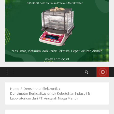
Primary
Menu
Home
Densimeter Elektronik
Densimeter Berkualitas untuk Kebutuhan Industri &
Laboratorium dari PT. Anugrah Niaga Mandiri