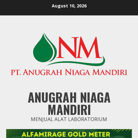
Skip
August 10, 2026
to
content
ANUGRAH NIAGA
MANDIRI
MENJUAL ALAT LABORATORIUM