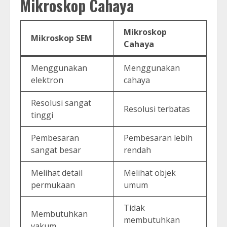
Mikroskop Cahaya
Mikroskop
Mikroskop SEM
Cahaya
Menggunakan
Menggunakan
elektron
cahaya
Resolusi sangat
Resolusi terbatas
tinggi
Pembesaran
Pembesaran lebih
sangat besar
rendah
Melihat detail
Melihat objek
permukaan
umum
Tidak
Membutuhkan
membutuhkan
vakum