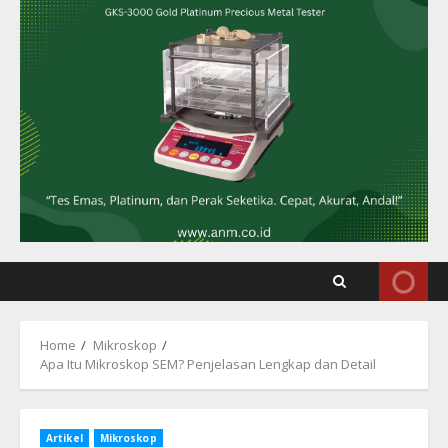
Home
Mikroskop
Apa Itu Mikroskop SEM? Penjelasan Lengkap dan Detail
Artikel
Mikroskop