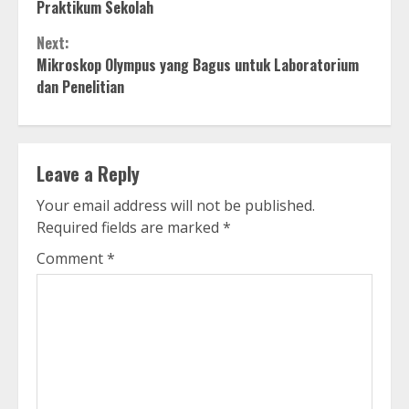
Reading
Praktikum Sekolah
Next:
Mikroskop Olympus yang Bagus untuk Laboratorium
dan Penelitian
Leave a Reply
Your email address will not be published.
Required fields are marked
*
Comment
*